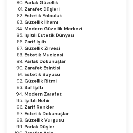
Parlak Güzellik
Zarafet Düşleri
Estetik Yolculuk
Güzellik İlhamı
Modern Güzellik Merkezi
Işıltılı Estetik Dünyası
Zarif Işıltı
Güzellik Zirvesi
Estetik Mucizesi
Parlak Dokunuşlar
Zarafet Esintisi
Estetik Büyüsü
Güzellik Ritmi
Saf Işıltı
Modern Zarafet
Işıltılı Nehir
Zarif Renkler
Estetik Dokunuşlar
Güzellik Vurgusu
Parlak Düşler