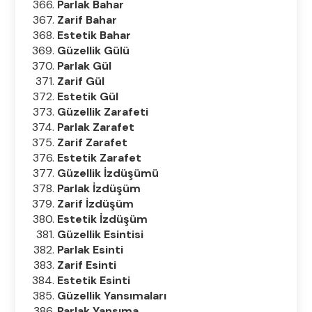
Parlak Bahar
Zarif Bahar
Estetik Bahar
Güzellik Gülü
Parlak Gül
Zarif Gül
Estetik Gül
Güzellik Zarafeti
Parlak Zarafet
Zarif Zarafet
Estetik Zarafet
Güzellik İzdüşümü
Parlak İzdüşüm
Zarif İzdüşüm
Estetik İzdüşüm
Güzellik Esintisi
Parlak Esinti
Zarif Esinti
Estetik Esinti
Güzellik Yansımaları
Parlak Yansıma