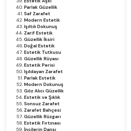
Estetik Aşkı
Parlak Güzellik
Saf Zarafet
Modern Estetik
Işıltılı Dokunuş
Zarif Estetik
Güzellik İksiri
Doğal Estetik
Estetik Tutkusu
Güzellik Rüyası
Estetik Perisi
Işıldayan Zarafet
Parlak Estetik
Modern Dokunuş
Göz Alıcı Güzellik
Estetik ve Şıklık
Sonsuz Zarafet
Zarafet Bahçesi
Güzellik Rüzgarı
Estetik Fırtınası
İncilerin Dansı