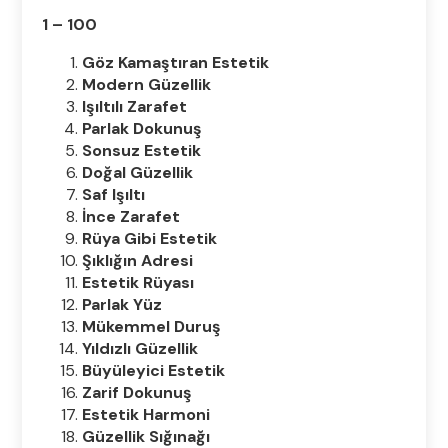
1 – 100
Göz Kamaştıran Estetik
Modern Güzellik
Işıltılı Zarafet
Parlak Dokunuş
Sonsuz Estetik
Doğal Güzellik
Saf Işıltı
İnce Zarafet
Rüya Gibi Estetik
Şıklığın Adresi
Estetik Rüyası
Parlak Yüz
Mükemmel Duruş
Yıldızlı Güzellik
Büyüleyici Estetik
Zarif Dokunuş
Estetik Harmoni
Güzellik Sığınağı