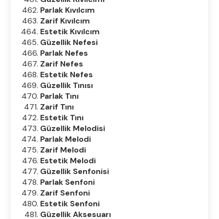
Parlak Kıvılcım
Zarif Kıvılcım
Estetik Kıvılcım
Güzellik Nefesi
Parlak Nefes
Zarif Nefes
Estetik Nefes
Güzellik Tınısı
Parlak Tını
Zarif Tını
Estetik Tını
Güzellik Melodisi
Parlak Melodi
Zarif Melodi
Estetik Melodi
Güzellik Senfonisi
Parlak Senfoni
Zarif Senfoni
Estetik Senfoni
Güzellik Aksesuarı