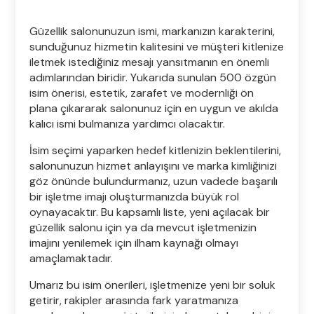
Güzellik salonunuzun ismi, markanızın karakterini,
sunduğunuz hizmetin kalitesini ve müşteri kitlenize
iletmek istediğiniz mesajı yansıtmanın en önemli
adımlarından biridir. Yukarıda sunulan 500 özgün
isim önerisi, estetik, zarafet ve modernliği ön
plana çıkararak salonunuz için en uygun ve akılda
kalıcı ismi bulmanıza yardımcı olacaktır.
İsim seçimi yaparken hedef kitlenizin beklentilerini,
salonunuzun hizmet anlayışını ve marka kimliğinizi
göz önünde bulundurmanız, uzun vadede başarılı
bir işletme imajı oluşturmanızda büyük rol
oynayacaktır. Bu kapsamlı liste, yeni açılacak bir
güzellik salonu için ya da mevcut işletmenizin
imajını yenilemek için ilham kaynağı olmayı
amaçlamaktadır.
Umarız bu isim önerileri, işletmenize yeni bir soluk
getirir, rakipler arasında fark yaratmanıza