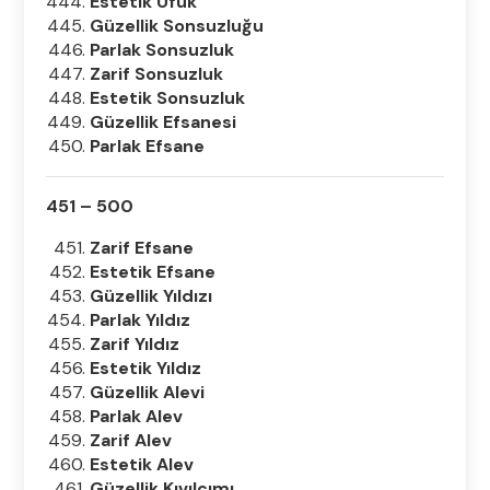
Estetik Ufuk
Güzellik Sonsuzluğu
Parlak Sonsuzluk
Zarif Sonsuzluk
Estetik Sonsuzluk
Güzellik Efsanesi
Parlak Efsane
451 – 500
Zarif Efsane
Estetik Efsane
Güzellik Yıldızı
Parlak Yıldız
Zarif Yıldız
Estetik Yıldız
Güzellik Alevi
Parlak Alev
Zarif Alev
Estetik Alev
Güzellik Kıvılcımı