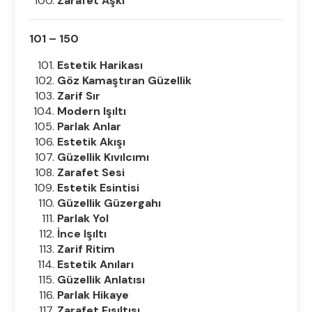
Zarafet Aşkı
101 – 150
Estetik Harikası
Göz Kamaştıran Güzellik
Zarif Sır
Modern Işıltı
Parlak Anlar
Estetik Akışı
Güzellik Kıvılcımı
Zarafet Sesi
Estetik Esintisi
Güzellik Güzergahı
Parlak Yol
İnce Işıltı
Zarif Ritim
Estetik Anıları
Güzellik Anlatısı
Parlak Hikaye
Zarafet Fısıltısı