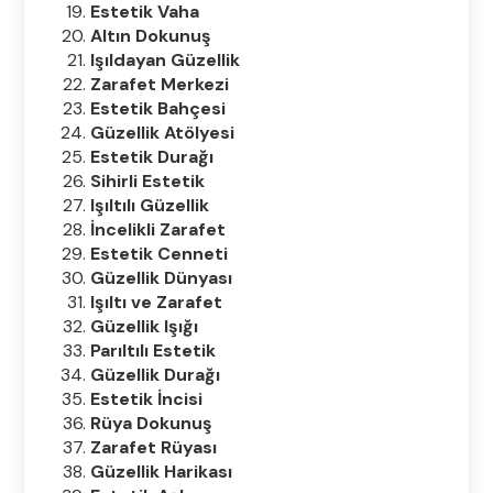
Estetik Vaha
Altın Dokunuş
Işıldayan Güzellik
Zarafet Merkezi
Estetik Bahçesi
Güzellik Atölyesi
Estetik Durağı
Sihirli Estetik
Işıltılı Güzellik
İncelikli Zarafet
Estetik Cenneti
Güzellik Dünyası
Işıltı ve Zarafet
Güzellik Işığı
Parıltılı Estetik
Güzellik Durağı
Estetik İncisi
Rüya Dokunuş
Zarafet Rüyası
Güzellik Harikası