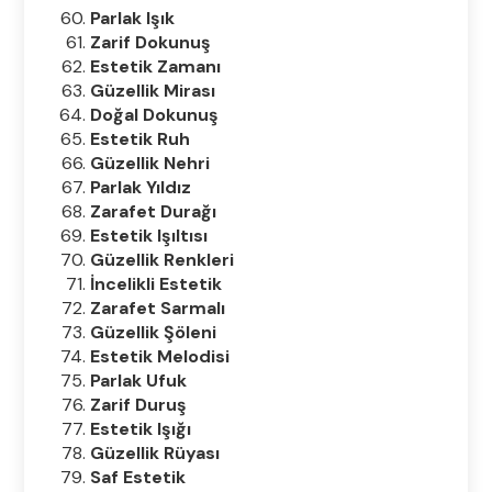
Parlak Işık
Zarif Dokunuş
Estetik Zamanı
Güzellik Mirası
Doğal Dokunuş
Estetik Ruh
Güzellik Nehri
Parlak Yıldız
Zarafet Durağı
Estetik Işıltısı
Güzellik Renkleri
İncelikli Estetik
Zarafet Sarmalı
Güzellik Şöleni
Estetik Melodisi
Parlak Ufuk
Zarif Duruş
Estetik Işığı
Güzellik Rüyası
Saf Estetik