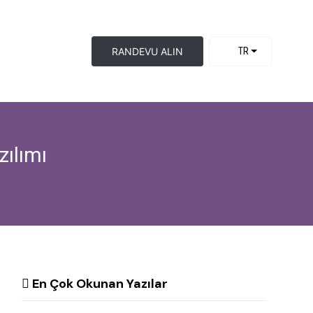
RANDEVU ALIN
TR
ılımı
En Çok Okunan Yazılar