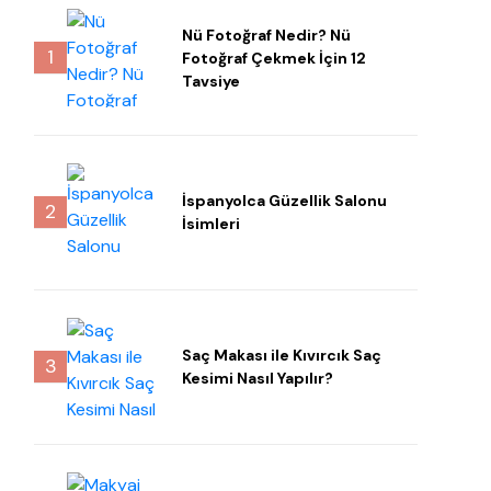
Nü Fotoğraf Nedir? Nü
1
Fotoğraf Çekmek İçin 12
Tavsiye
İspanyolca Güzellik Salonu
2
İsimleri
Saç Makası ile Kıvırcık Saç
3
Kesimi Nasıl Yapılır?