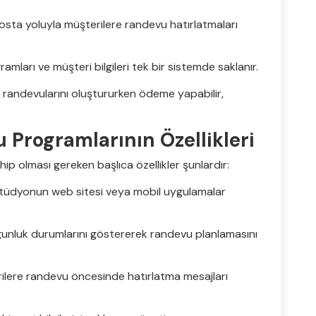
sta yoluyla müşterilere randevu hatırlatmaları
amları ve müşteri bilgileri tek bir sistemde saklanır.
r, randevularını oluştururken ödeme yapabilir,
Programlarının Özellikleri
hip olması gereken başlıca özellikler şunlardır:
 stüdyonun web sitesi veya mobil uygulamalar
ygunluk durumlarını göstererek randevu planlamasını
rilere randevu öncesinde hatırlatma mesajları