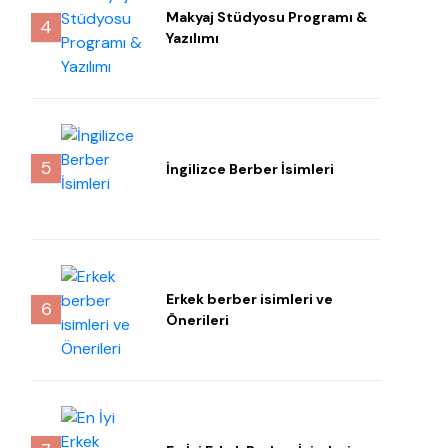
Makyaj Stüdyosu Programı &
4
Yazılımı
5
İngilizce Berber İsimleri
Erkek berber isimleri ve
6
Önerileri