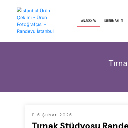
ANASAYFA
KURUMSAL
Tırn
5 Şubat 2025
Tırnak Stüdyosu Rande