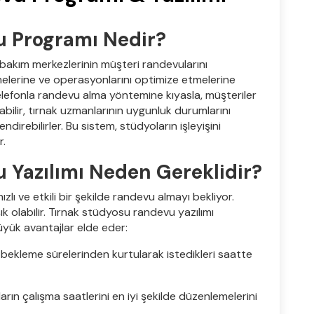
u Programı Nedir?
bakım merkezlerinin müşteri randevularını
elerine ve operasyonlarını optimize etmelerine
 telefonla randevu alma yöntemine kıyasla, müşteriler
bilir, tırnak uzmanlarının uygunluk durumlarını
direbilirler. Bu sistem, stüdyoların işleyişini
r.
 Yazılımı Neden Gereklidir?
hızlı ve etkili bir şekilde randevu almayı bekliyor.
 olabilir. Tırnak stüdyosu randevu yazılımı
yük avantajlar elde eder:
n bekleme sürelerinden kurtularak istedikleri saatte
ların çalışma saatlerini en iyi şekilde düzenlemelerini