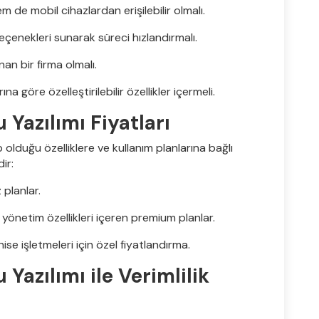
de mobil cihazlardan erişilebilir olmalı.
çenekleri sunarak süreci hızlandırmalı.
an bir firma olmalı.
na göre özelleştirilebilir özellikler içermeli.
Yazılımı Fiyatları
 olduğu özelliklere ve kullanım planlarına bağlı
ir:
 planlar.
yönetim özellikleri içeren premium planlar.
ise işletmeleri için özel fiyatlandırma.
azılımı ile Verimlilik