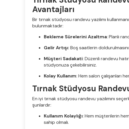
Avantajları
Bir tırnak stüdyosu randevu yazılımı kullanmanı
bulunmaktadır:
Bekleme Sürelerini Azaltma
: Planlı ra
Gelir Artışı
: Boş saatlerin doldurulmasını s
Müşteri Sadakati
: Düzenli randevu hatırl
stüdyonuza çekebilirsiniz.
Kolay Kullanım
: Hem salon çalışanları he
Tırnak Stüdyosu Randevu 
En iyi tırnak stüdyosu randevu yazılımını seçer
şunlardır:
Kullanım Kolaylığı
: Hem müşterilerin hem
sahip olmalı.