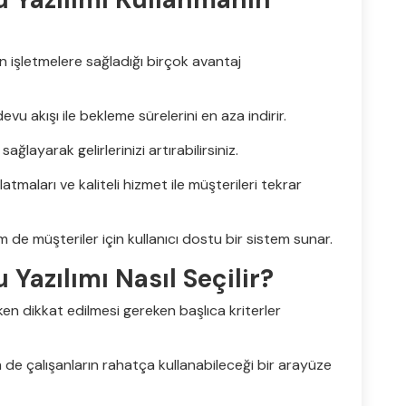
n işletmelere sağladığı birçok avantaj
ndevu akışı ile bekleme sürelerini en aza indirir.
ağlayarak gelirlerinizi artırabilirsiniz.
atmaları ve kaliteli hizmet ile müşterileri tekrar
m de müşteriler için kullanıcı dostu bir sistem sunar.
Yazılımı Nasıl Seçilir?
ken dikkat edilmesi gereken başlıca kriterler
 de çalışanların rahatça kullanabileceği bir arayüze