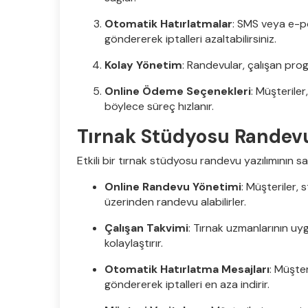
Otomatik Hatırlatmalar
: SMS veya e-po
göndererek iptalleri azaltabilirsiniz.
Kolay Yönetim
: Randevular, çalışan progr
Online Ödeme Seçenekleri
: Müşterile
böylece süreç hızlanır.
Tırnak Stüdyosu Randevu 
Etkili bir tırnak stüdyosu randevu yazılımının sa
Online Randevu Yönetimi
: Müşteriler,
üzerinden randevu alabilirler.
Çalışan Takvimi
: Tırnak uzmanlarının u
kolaylaştırır.
Otomatik Hatırlatma Mesajları
: Müşte
göndererek iptalleri en aza indirir.