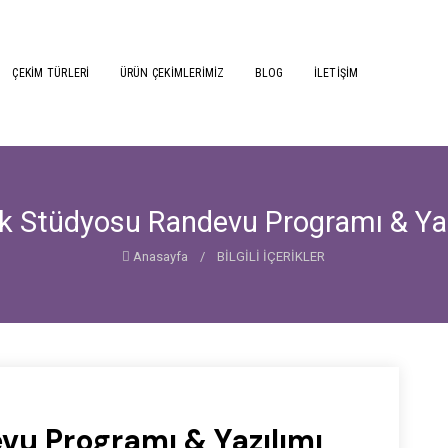
ÇEKİM TÜRLERİ
ÜRÜN ÇEKİMLERİMİZ
BLOG
İLETİŞİM
ak Stüdyosu Randevu Programı & Yaz
Anasayfa
/
BİLGİLİ İÇERİKLER
vu Programı & Yazılımı