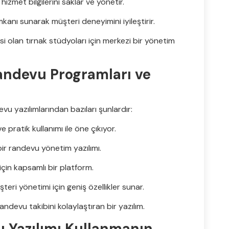
hizmet bilgilerini saklar ve yönetir.
kanı sunarak müşteri deneyimini iyileştirir.
si olan tırnak stüdyoları için merkezi bir yönetim
Randevu Programları ve
vu yazılımlarından bazıları şunlardır:
 pratik kullanımı ile öne çıkıyor.
bir randevu yönetim yazılımı.
için kapsamlı bir platform.
eri yönetimi için geniş özellikler sunar.
andevu takibini kolaylaştıran bir yazılım.
 Yazılımı Kullanmanın