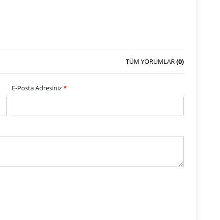
TÜM YORUMLAR
(0)
E-Posta Adresiniz
*